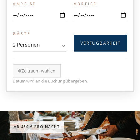
ANREISE
ABREISE
GÄSTE
VERFÜGBARKEIT
Zeitraum wählen
Datum wird an die Buchung übergeben.
AB 450 € PRO NACHT