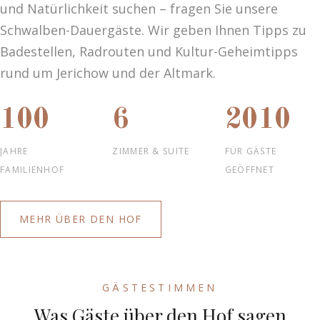
und Natürlichkeit suchen – fragen Sie unsere
Schwalben-Dauergäste. Wir geben Ihnen Tipps zu
Badestellen, Radrouten und Kultur-Geheimtipps
rund um Jerichow und der Altmark.
100
6
2010
JAHRE
ZIMMER & SUITE
FÜR GÄSTE
FAMILIENHOF
GEÖFFNET
MEHR ÜBER DEN HOF
GÄSTESTIMMEN
Was Gäste über den Hof sagen