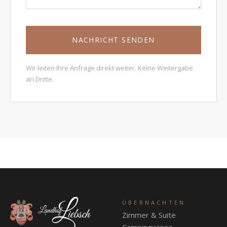
NACHRICHT SENDEN
Wir leiten Ihre Anfrage direkt weiter. Keine Weitergabe
an Dritte.
ÜBERNACHTEN
Zimmer & Suite