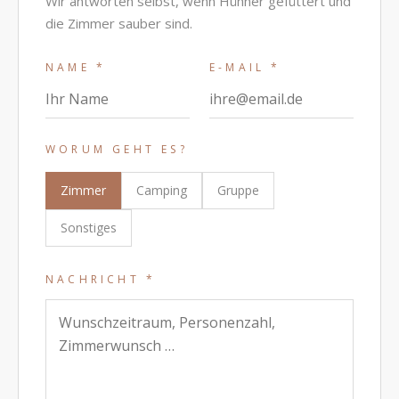
Wir antworten selbst, wenn Hühner gefüttert und
die Zimmer sauber sind.
NAME
*
E-MAIL
*
WORUM GEHT ES?
Zimmer
Camping
Gruppe
Sonstiges
NACHRICHT
*