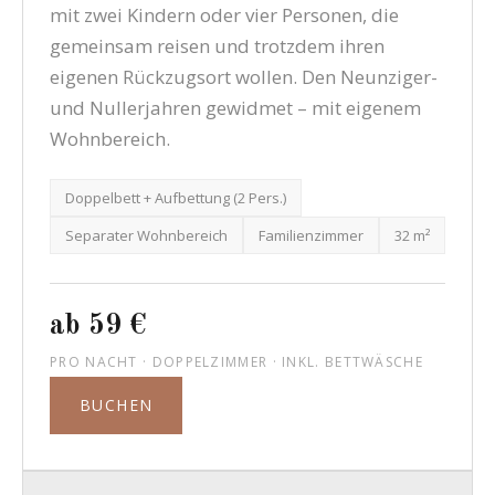
mit zwei Kindern oder vier Personen, die
gemeinsam reisen und trotzdem ihren
eigenen Rückzugsort wollen. Den Neunziger-
und Nullerjahren gewidmet – mit eigenem
Wohnbereich.
Doppelbett + Aufbettung (2 Pers.)
Separater Wohnbereich
Familienzimmer
32 m²
ab 59 €
PRO NACHT · DOPPELZIMMER · INKL. BETTWÄSCHE
BUCHEN