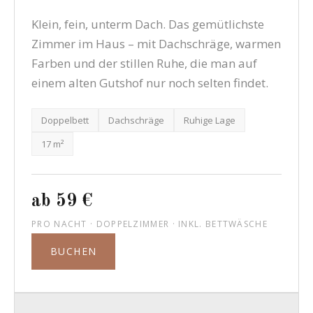
Klein, fein, unterm Dach. Das gemütlichste
Zimmer im Haus – mit Dachschräge, warmen
Farben und der stillen Ruhe, die man auf
einem alten Gutshof nur noch selten findet.
Doppelbett
Dachschräge
Ruhige Lage
17 m²
ab 59 €
PRO NACHT · DOPPELZIMMER · INKL. BETTWÄSCHE
BUCHEN