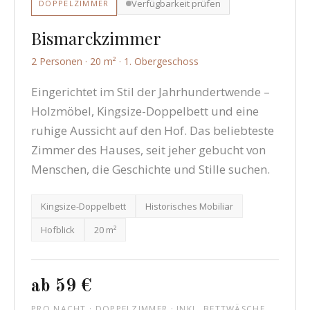
Verfügbarkeit prüfen
DOPPELZIMMER
Bismarckzimmer
2 Personen · 20 m² · 1. Obergeschoss
Eingerichtet im Stil der Jahrhundertwende –
Holzmöbel, Kingsize-Doppelbett und eine
ruhige Aussicht auf den Hof. Das beliebteste
Zimmer des Hauses, seit jeher gebucht von
Menschen, die Geschichte und Stille suchen.
Kingsize-Doppelbett
Historisches Mobiliar
Hofblick
20 m²
ab 59 €
PRO NACHT · DOPPELZIMMER · INKL. BETTWÄSCHE