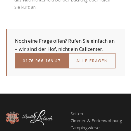
Sie kurz an.
Noch eine Frage offen? Rufen Sie einfach an
– wir sind der Hof, nicht ein Callcenter.
0176 966 166 47
ALLE FRAGEN
Seiten
Zimmer & Ferienwohnung
Campingwiese