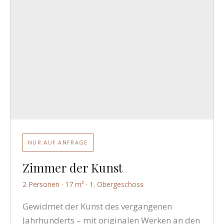
NUR AUF ANFRAGE
Zimmer der Kunst
2 Personen · 17 m² · 1. Obergeschoss
Gewidmet der Kunst des vergangenen
Jahrhunderts – mit originalen Werken an den