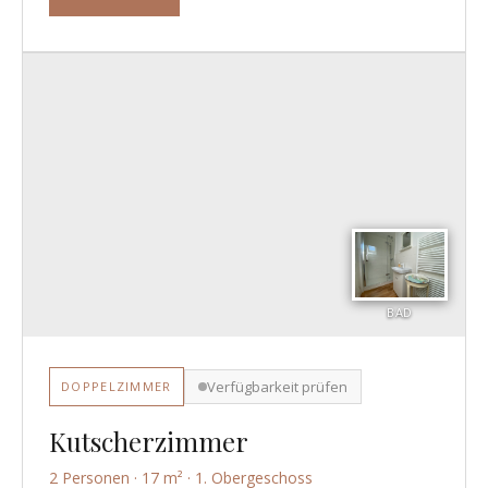
BAD
Verfügbarkeit prüfen
DOPPELZIMMER
Kutscherzimmer
2 Personen · 17 m² · 1. Obergeschoss