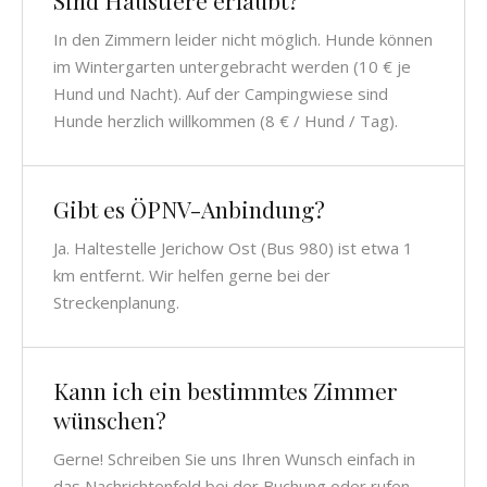
Sind Haustiere erlaubt?
In den Zimmern leider nicht möglich. Hunde können
im Wintergarten untergebracht werden (10 € je
Hund und Nacht). Auf der Campingwiese sind
Hunde herzlich willkommen (8 € / Hund / Tag).
Gibt es ÖPNV-Anbindung?
Ja. Haltestelle Jerichow Ost (Bus 980) ist etwa 1
km entfernt. Wir helfen gerne bei der
Streckenplanung.
Kann ich ein bestimmtes Zimmer
wünschen?
Gerne! Schreiben Sie uns Ihren Wunsch einfach in
das Nachrichtenfeld bei der Buchung oder rufen