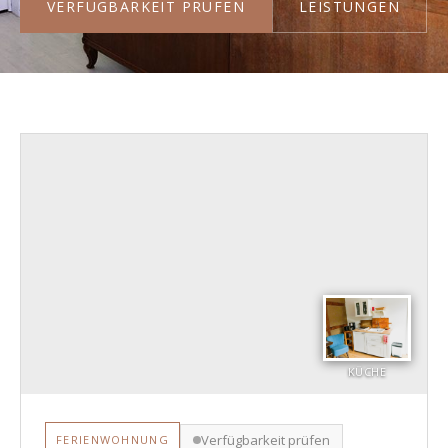
VERFÜGBARKEIT PRÜFEN
LEISTUNGEN
KÜCHE
Verfügbarkeit prüfen
FERIENWOHNUNG