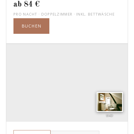
ab 84 €
PRO NACHT · DOPPELZIMMER · INKL. BETTWÄSCHE
BUCHEN
BAD