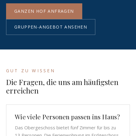
GANZEN HOF ANFRAGEN
GRUPPEN-ANGEBOT ANSEHEN
GUT ZU WISSEN
Die Fragen, die uns am häufigsten
erreichen
Wie viele Personen passen ins Haus?
Das Obergeschoss bietet fünf Zimmer für bis zu
13 Personen. Die Ferienwohnung im Erdgeschoss