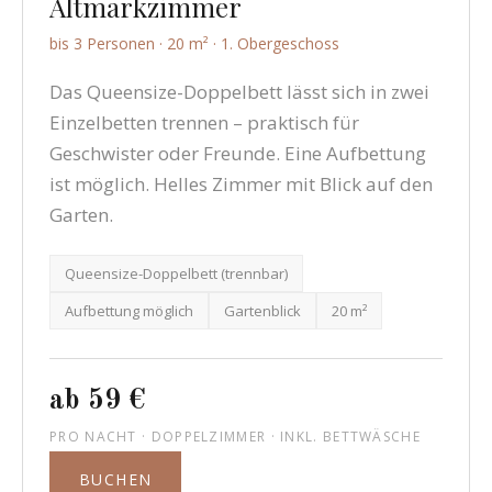
Altmarkzimmer
bis 3 Personen · 20 m² · 1. Obergeschoss
Das Queensize-Doppelbett lässt sich in zwei
Einzelbetten trennen – praktisch für
Geschwister oder Freunde. Eine Aufbettung
ist möglich. Helles Zimmer mit Blick auf den
Garten.
Queensize-Doppelbett (trennbar)
Aufbettung möglich
Gartenblick
20 m²
ab 59 €
PRO NACHT · DOPPELZIMMER · INKL. BETTWÄSCHE
BUCHEN