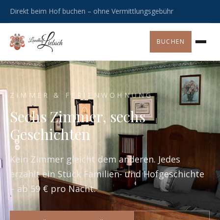
Direkt beim Hof buchen – ohne Vermittlungsgebühr
BUCHEN
ZIMMER & FERIENWOHNUNG
Sechs Zimmer, sechs
Geschichten
Kein Zimmer gleicht dem anderen. Jedes
erzählt ein Stück Familien- und Hofgeschichte
– ab 59 € pro Nacht.