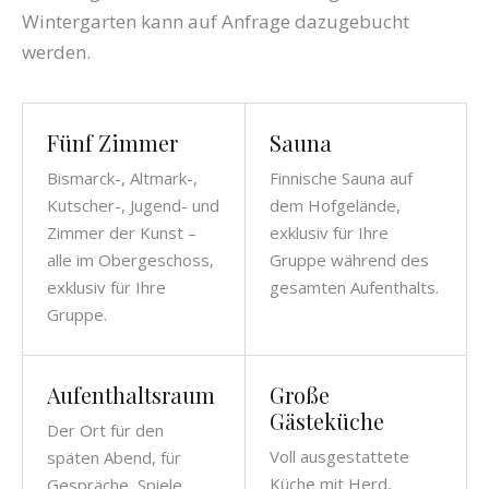
Wintergarten kann auf Anfrage dazugebucht
werden.
Fünf Zimmer
Sauna
Bismarck-, Altmark-,
Finnische Sauna auf
Kutscher-, Jugend- und
dem Hofgelände,
Zimmer der Kunst –
exklusiv für Ihre
alle im Obergeschoss,
Gruppe während des
exklusiv für Ihre
gesamten Aufenthalts.
Gruppe.
Aufenthaltsraum
Große
Gästeküche
Der Ort für den
Voll ausgestattete
späten Abend, für
Küche mit Herd,
Gespräche, Spiele