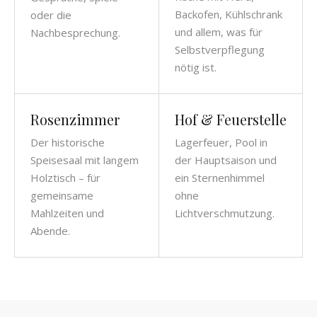
Backofen, Kühlschrank
oder die
und allem, was für
Nachbesprechung.
Selbstverpflegung
nötig ist.
Rosenzimmer
Hof & Feuerstelle
Der historische
Lagerfeuer, Pool in
Speisesaal mit langem
der Hauptsaison und
Holztisch – für
ein Sternenhimmel
gemeinsame
ohne
Mahlzeiten und
Lichtverschmutzung.
Abende.