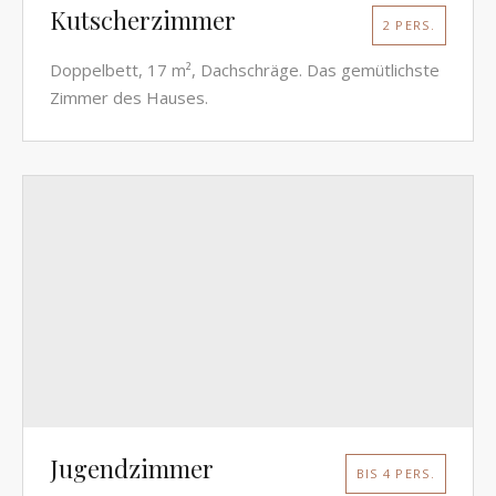
Kutscherzimmer
2 PERS.
Doppelbett, 17 m², Dachschräge. Das gemütlichste
Zimmer des Hauses.
Jugendzimmer
BIS 4 PERS.