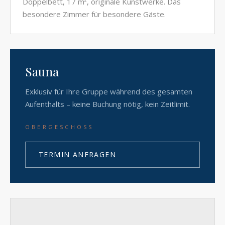
Doppelbett, 17 m², originale Kunstwerke. Das
besondere Zimmer für besondere Gäste.
Sauna
Exklusiv für Ihre Gruppe während des gesamten
Aufenthalts – keine Buchung nötig, kein Zeitlimit.
OBERGESCHOSS
TERMIN ANFRAGEN