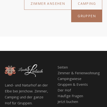
ZIMMER ANSEHEN
CAMPING
GRUPPEN
Seiten
Zimmer & Ferienwohnung
Campingwiese
Gruppen & Events
Land- und Naturhof an der
Der Hof
Elbe bei Jerichow. Zimmer,
Häufige Fragen
Camping und der ganze
Jetzt buchen
Hof für Gruppen.